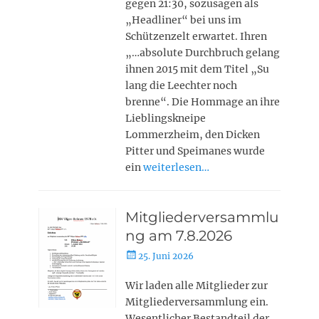
gegen 21:30, sozusagen als
„Headliner“ bei uns im
Schützenzelt erwartet. Ihren
„…absolute Durchbruch gelang
ihnen 2015 mit dem Titel „Su
lang die Leechter noch
brenne“. Die Hommage an ihre
Lieblingskneipe
Lommerzheim, den Dicken
Pitter und Speimanes wurde
ein
weiterlesen…
Mitgliederversammlu
ng am 7.8.2026
Posted
25. Juni 2026
on
Wir laden alle Mitglieder zur
Mitgliederversammlung ein.
Wesentlicher Bestandteil der