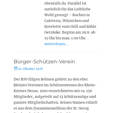
ebenfalls da. Parallel ist
natürlich für das Leibliche
Wohl gesorgt – Kuchen in
Cafeteria, Würstchen und
Kotelette vom Grill und kühle
Getränke. Beginn am 29.8. ab
15 Uhr bis max. 1:00 Uhr
weiterlesen…
Bürger-Schützen-Verein
Posted
10. Oktober 1978
on
Der BSV Elfgen Belmen gehört zu den eher
kleinen Vereinen im Schützenwesen des Rhein-
Kreises Neuss. 2010 verzeichneten wir ca. 150
Mitglieder, aufgeteilt auf 13 Schützenzüge und
passive Mitgliedschaften. Seinen Namen erhielt
er aus dem Zusammenschluss der St. Georg